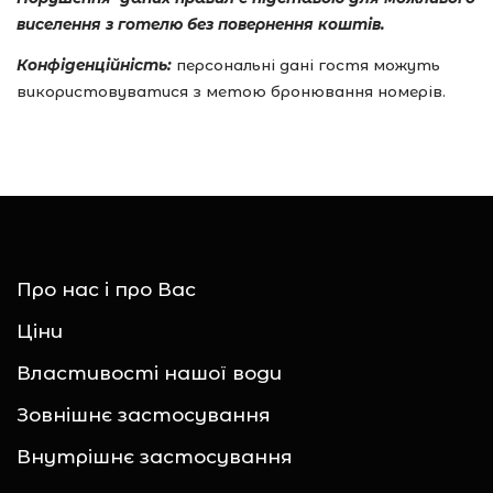
виселення з готелю без повернення коштів.
Конфіденційність:
персональні дані гостя можуть
використовуватися з метою бронювання номерів.
Про нас і про Вас
Ціни
Властивості нашої води
Зовнішнє застосування
Внутрішнє застосування