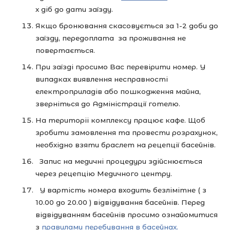
х діб до дати заїзду.
Якщо бронювання скасовується за 1-2 доби до
заїзду, передоплата за проживання не
повертається.
При заїзді просимо Вас перевірити номер. У
випадках виявлення несправності
електроприладів або пошкодження майна,
зверніться до Адміністрації готелю.
На територіі комплексу працює кафе. Щоб
зробити замовлення та провести розрахунок,
необхідно взяти браслет на рецепції басейнів.
Запис на медичні процедури здійснюється
через рецепцію Медичного центру.
У вартість номера входить безлімітне ( з
10.00 до 20.00 ) відвідування басейнів. Перед
відвідуванням басейнів просимо ознайомитися
з
правилами перебування в басейнах.