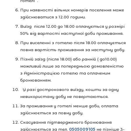
готелі .
При наявності вільних номерів поселення може
здійснюватися з 12.00 години.
Виїзд після 12.00 до 18.00 оплачується у розмірі
50% від вартості наступної доби проживання.
При виселенні з готелю після 18.00 оплачується
повна вартість проживання за наступну добу.
Пізній заїзд (після 18.00) або ранній ( до10.00)
можливий лише за попередньою домовленістю
з Адміністрацією готелю та оплаченим
бронюванням.
У разі дострокового виїзду, кошти за одну
невикористану добу не повертаються.
За проживання у готелі менше доби, оплата
здійснюється за повну добу.
Скасування підтвердженого бронювання
здійснюється за тел.
0505009105
не пізніше 3-