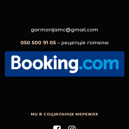
garmonijamc@gmail.com
050 500 91 05
– рецепція готелю
МИ В СОЦІАЛЬНИХ МЕРЕЖАХ