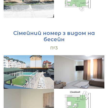
Сімейний номер з видом на
бесейн
№3