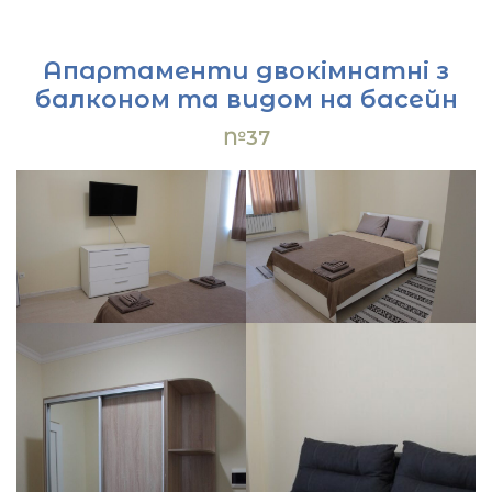
Апартаменти двокімнатні з
балконом та видом на басейн
№37