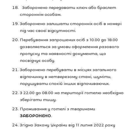
Заборонено передавати ключ або браслет
стороннім особам.
Заборонено залишати сторонніх осіб в номері
під час своєї відсутності.
Перебування запрошених осіб з 10.00 до 18.00
дозволяється за умови оформлення разового
пропуску та наявності документа, що
посвідчує особу.
Заборонено перебувати в місцях загального
відпочинку в нетверезому стані, шуміти,
порушувати спокій інших відпочиваючих.
З 22.00 до 08.00 на території готелю необхідно
зберігати тишу.
Проживання у готелі з тваринами
ЗАБОРОНЕНО
.
Згідно Закону України від 11 липня 2022 року