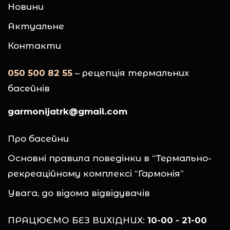
Новини
Актуальне
Контакти
050 500 82 55
– рецепція термальних
басейнів
garmonijatrk@gmail.com
Про басейни
Основні правила поведінки в “Термально-
рекреаційному комплексі “Гармонія”
Увага, до відома відвідувачів
ПРАЦЮЄМО БЕЗ ВИХІДНИХ:
10-00 - 21-00