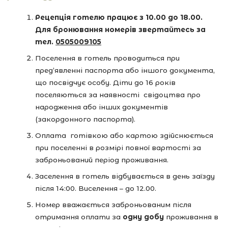
Рецепція готелю працює з 10.00 до 18.00.
Для бронювання номерів звертайтесь за
тел.
0505009105
Поселення в готель проводиться при
пред’явленні паспорта або іншого документа,
що посвідчує особу. Діти до 16 років
поселяються за наявності свідоцтва про
народження або інших документів
(закордонного паспорта).
Оплата готівкою або картою здійснюється
при поселенні в розмірі повної вартості за
заброньований період проживання.
Заселення в готель відбувається в день заїзду
після 14:00. Виселення – до 12.00.
Номер вважається заброньованим після
отримання оплати за
одну добу
проживання в