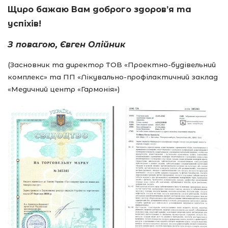
Щиро бажаю Вам доброго здоров’я та
успіхів!
З повагою, Євген Олійник
(Засновник та директор ТОВ «Проектно-будівельний
комплекс» та ПП «Лікувально-профілактичний заклад
«Медичний центр «Гармонія»)