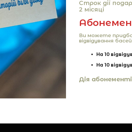
Cтрок дії пода
2 місяці
Абонеме
Ви можете придб
відвідування басей
На 10 відвідув
На 10 відвіду
Дія абонементів