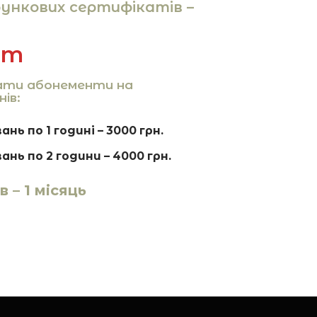
рункових сертифікатів –
нт
ати абонементи на
нів:
ань по 1 годині – 3000 грн.
вань по 2 години – 4000 грн.
 – 1 місяць