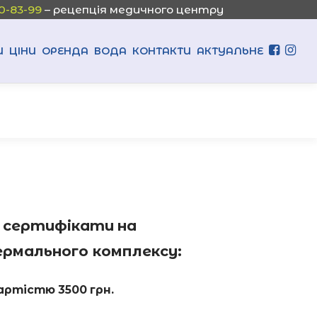
0-83-99
– рецепція медичного центру
И
ЦІНИ
ОРЕНДА
ВОДА
КОНТАКТИ
АКТУАЛЬНЕ
 сертифікати
на
ермального комплексу:
вартістю 3500 грн.